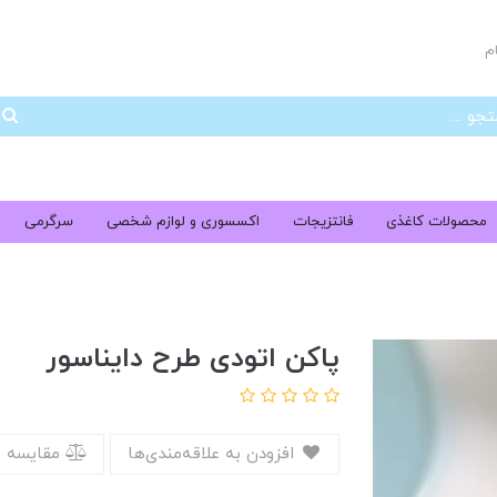
م
جس
محصولات کاغذی
فانتزیجات
اکسسوری و لوازم شخصی
سرگرمی
پاکن اتودی طرح دایناسور
افزودن به علاقه‌مندی‌ها
مقایسه 