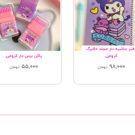
دفتر حاشیه دار مجلد ۵۰برگ
کرومی
پاکن برس دار کرومی
55,000
98,000
تومان
تومان