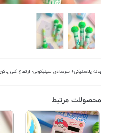
بدنه پلاستیکی+ سرمدادی سیلیکونی- ارتفاع کلی پاکن: ۱۲سانتی متر-پاک کنندگی خوبی دار
محصولات مرتبط