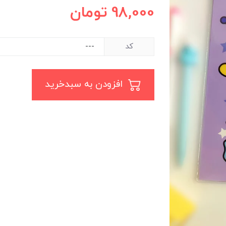
98,000
تومان
کد
افزودن به سبدخرید