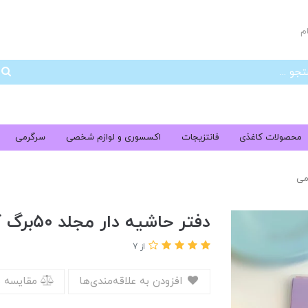
م
جس
محصولات کاغذی
فانتزیجات
اکسسوری و لوازم شخصی
سرگرمی
دفتر حاشیه دار مجلد ۵۰برگ کرومی
از 7
افزودن به علاقه‌مندی‌ها
مقایسه 