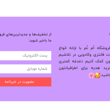
از تخفیف‌ها و جدیدترین‌های فرو
ما باخبر شوید:
وشگاه اُم نُم با ارائه انواع
 فانتزی وکادویی در تلاشیم
ون کمک کنیم دغدغه کمتری
ید هدیه برای اطرافیانتون
.
اشید
عضویت در خبرنامه