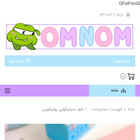
GPoP8n1S
ورود
|
ثبت‌نام
جستجو
0
خانه
خانه
فهرست محصولات
اتود سیلیکونی یونیکورن