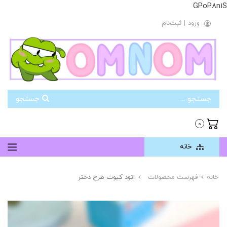
GPoP8n1S
ورود
|
ثبت‌نام
جستجو
0
خانه
خانه
فهرست محصولات
اتود کیوت طرح دختر