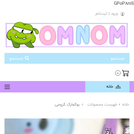
GPoP8n1S
ورود
|
ثبت‌نام
جستجو
0
خانه
خانه
فهرست محصولات
بوکمارک کرومی