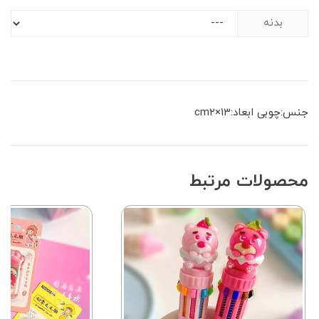
بدنه
جنس:چوبی ابعاد:۱۳×cm۲
محصولات مرتبط