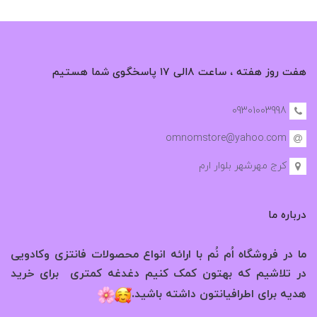
هفت روز هفته ، ساعت ۸الی ۱۷ پاسخگوی شما هستیم
09301003998
omnomstore@yahoo.com
کرج مهرشهر بلوار ارم
درباره ما
ما در فروشگاه اُم نُم با ارائه انواع محصولات فانتزی وکادویی
در تلاشیم که بهتون کمک کنیم دغدغه کمتری برای خرید
.
هدیه برای اطرافیانتون داشته باشید