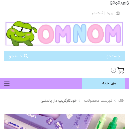
GPoP8n1S
ورود
|
ثبت‌نام
جستجو
0
خانه
خانه
فهرست محصولات
خودکارگریپ دار پاستلی