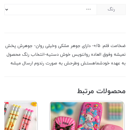
رنگ
ضخامت قلم: ۰/۵- دارای جوهر مشکی وخیلی روان- جوهرش پخش
نمیشه وفوق العاده رواننویس خوش دستیه-انتخاب رنگ محصول
به عهده خودشماهستش وطرحش به صورت رندوم ارسال میشه
محصولات مرتبط