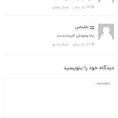
ارسال پاسخ
616 روز پیش
ناشناس
بابا وجودش کنیددددددد
ارسال پاسخ
189 روز پیش
دیدگاه خود را بنویسید