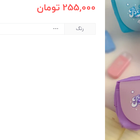
255,000
تومان
رنگ