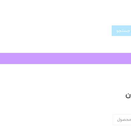
تجو
ن
محصول