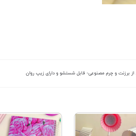
از برزنت و چرم مصنوعی- قابل شستشو و دارای زیپ روان