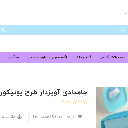
م
جس
محصولات کاغذی
فانتزیجات
اکسسوری و لوازم شخصی
سرگرمی
جامدادی آویزدار طرح یونیکور
افزودن به علاقه‌مندی‌ها
مقایسه 