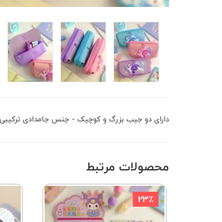
دارای دو جیب بزرگ و کوچیک - جنس جامدادی ترکیبی 
محصولات مرتبط
23٪