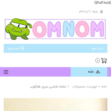
GPoP8n1S
ورود
|
ثبت‌نام
جستجو
0
خانه
خانه
فهرست محصولات
تخته شاسی سری طلاکوب