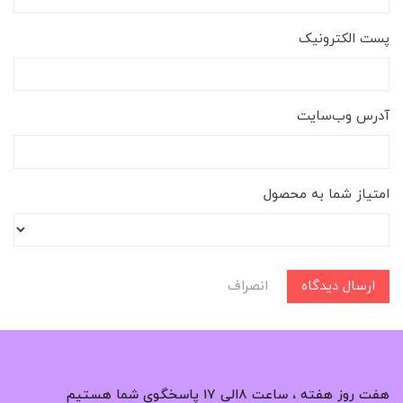
پست الکترونیک
آدرس وب‌سایت
امتیاز شما به محصول
ارسال دیدگاه
انصراف
هفت روز هفته ، ساعت ۸الی ۱۷ پاسخگوی شما هستیم