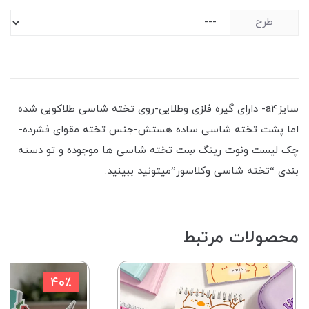
طرح
سایزa4- دارای گیره فلزی وطلایی-روی تخته شاسی طلاکوبی شده
اما پشت تخته شاسی ساده هستش-جنس تخته مقوای فشرده-
چک لیست ونوت رینگ سِت تخته شاسی ها موجوده و تو دسته
بندی “تخته شاسی وکلاسور”میتونید ببینید.
محصولات مرتبط
40٪