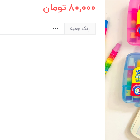
80,000
تومان
رنگ جعبه