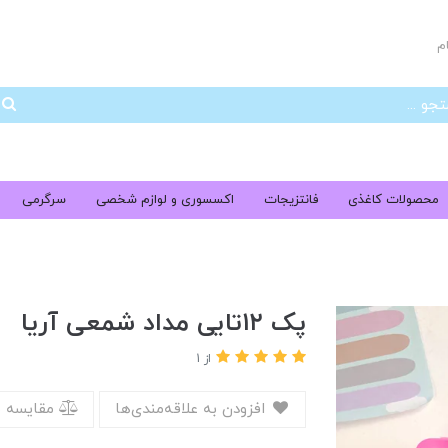
م
جس
محصولات کاغذی
فانتزیجات
اکسسوری و لوازم شخصی
سرگرمی
پک ۱۲تایی مداد شمعی آریا
از 1
افزودن به علاقه‌مندی‌ها
مقایسه 