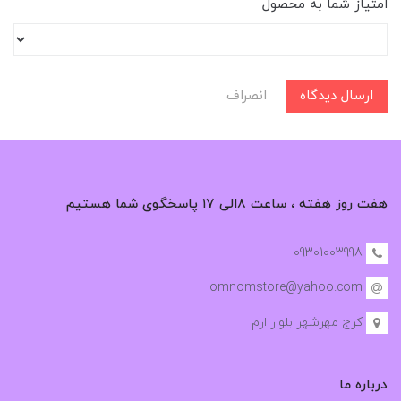
امتیاز شما به محصول
ارسال دیدگاه
انصراف
هفت روز هفته ، ساعت ۸الی ۱۷ پاسخگوی شما هستیم
09301003998
omnomstore@yahoo.com
کرج مهرشهر بلوار ارم
درباره ما