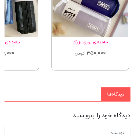
جامدادی توری بزرگ
جامدادی تور
210,000
450,000
تومان
دیدگاه‌ها
دیدگاه خود را بنویسید