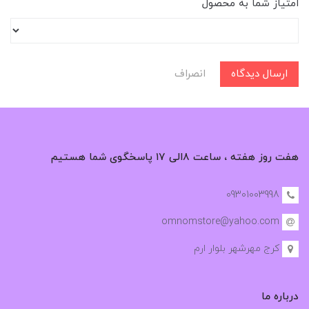
امتیاز شما به محصول
ارسال دیدگاه
انصراف
هفت روز هفته ، ساعت ۸الی ۱۷ پاسخگوی شما هستیم
09301003998
omnomstore@yahoo.com
کرج مهرشهر بلوار ارم
درباره ما