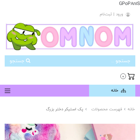
GPoP8n1S
ورود
|
ثبت‌نام
جستجو
0
خانه
خانه
فهرست محصولات
پک استیکر دختر بزرگ