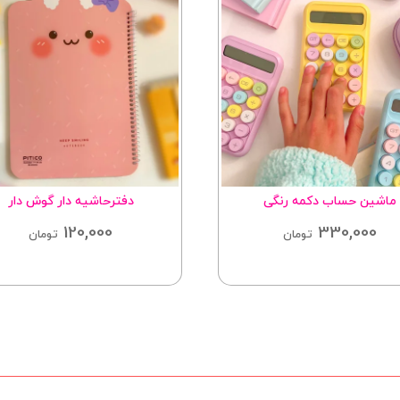
ماشین حساب دکمه رنگی
دفترحاشیه دار گوش دار
120,000
330,000
تومان
تومان