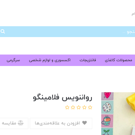
م
جس
محصولات کاغذی
فانتزیجات
اکسسوری و لوازم شخصی
سرگرمی
رواننویس فلامینگو
افزودن به علاقه‌مندی‌ها
مقایسه 