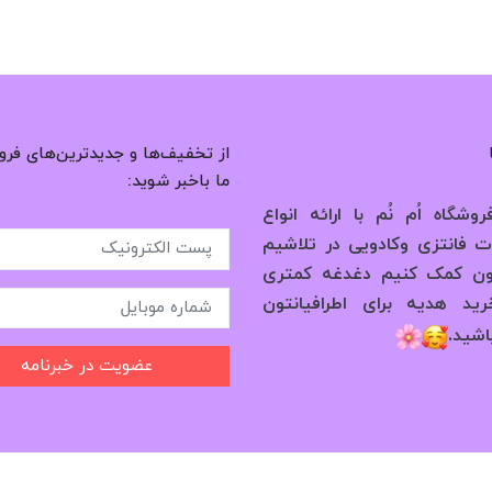
از تخفیف‌ها و جدیدترین‌های فرو
ما باخبر شوید:
وشگاه اُم نُم با ارائه انواع
 فانتزی وکادویی در تلاشیم
ون کمک کنیم دغدغه کمتری
ید هدیه برای اطرافیانتون
.
اشید
عضویت در خبرنامه