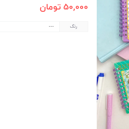
50,000
تومان
رنگ