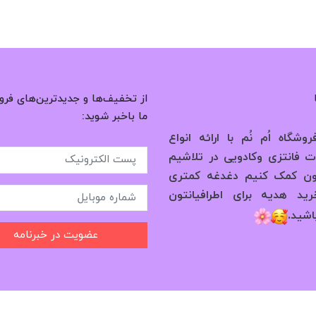
از تخفیف‌ها و جدیدترین‌های فرو
ما باخبر شوید:
وشگاه اُم نُم با ارائه انواع
 فانتزی وکادویی در تلاشیم
ون کمک کنیم دغدغه کمتری
ید هدیه برای اطرافیانتون
.
اشید
عضویت در خبرنامه