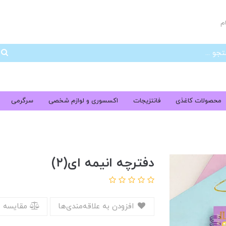
م
جس
محصولات کاغذی
فانتزیجات
اکسسوری و لوازم شخصی
سرگرمی
دفترچه انیمه ای(۲)
افزودن به علاقه‌مندی‌ها
مقایسه 