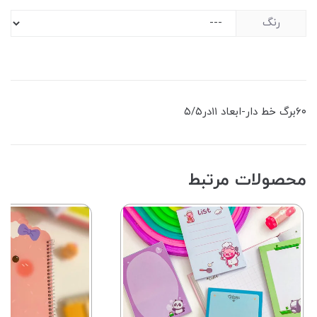
رنگ
۶۰برگ خط دار-ابعاد ۱۱در۵/۵
محصولات مرتبط