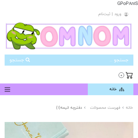
GPoP8n1S
ورود
|
ثبت‌نام
جستجو
0
خانه
خانه
فهرست محصولات
دفترچه انیمه(۱)