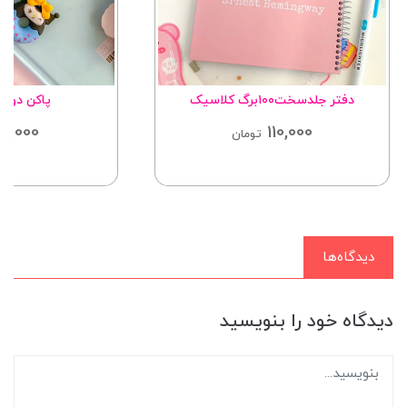
دفتر جلدسخت۱۰۰برگ کلاسیک
پاکن دونا
12,000
110,000
تومان
دیدگاه‌ها
دیدگاه خود را بنویسید