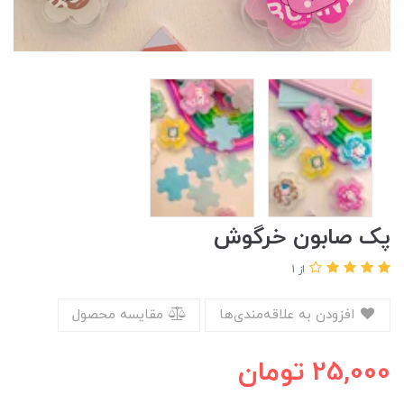
پک صابون خرگوش
از 1
افزودن به علاقه‌مندی‌ها
مقایسه محصول
25,000
تومان